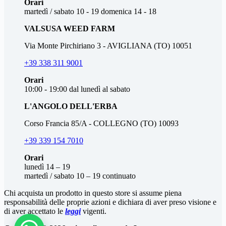
Orari
martedì / sabato 10 - 19 domenica 14 - 18
VALSUSA WEED FARM
Via Monte Pirchiriano 3 - AVIGLIANA (TO) 10051
+39 338 311 9001
Orari
10:00 - 19:00 dal lunedì al sabato
L'ANGOLO DELL'ERBA
Corso Francia 85/A - COLLEGNO (TO) 10093
+39 339 154 7010
Orari
lunedì 14 – 19
martedì / sabato 10 – 19 continuato
Chi acquista un prodotto in questo store
si
assume piena
responsabilità delle proprie azioni e dichiara di aver preso visione e
di aver accettato le
leggi
vigenti.