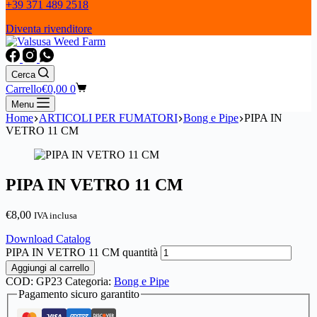
+39 371 489 2518
Diventa rivenditore
Cerca
Carrello
€
0,00
0
Menu
Home
ARTICOLI PER FUMATORI
Bong e Pipe
PIPA IN
VETRO 11 CM
PIPA IN VETRO 11 CM
€
8,00
IVA inclusa
Download Catalog
PIPA IN VETRO 11 CM quantità
Aggiungi al carrello
COD:
GP23
Categoria:
Bong e Pipe
Pagamento sicuro garantito