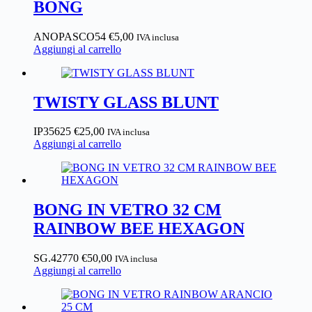
BONG
ANOPASCO54
€
5,00
IVA inclusa
Aggiungi al carrello
TWISTY GLASS BLUNT
IP35625
€
25,00
IVA inclusa
Aggiungi al carrello
BONG IN VETRO 32 CM
RAINBOW BEE HEXAGON
SG.42770
€
50,00
IVA inclusa
Aggiungi al carrello